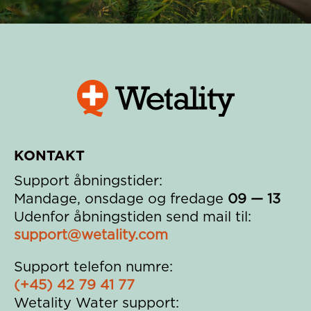
KONTAKT
Support åbningstider:
Mandage, onsdage og fredage
09 — 13
Udenfor åbningstiden send mail til:
support@wetality.com
Support telefon numre:
(+45) 42 79 41 77
Wetality Water support: