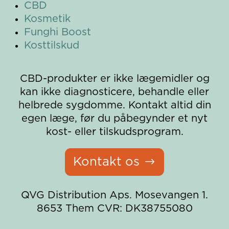
CBD
Kosmetik
Funghi Boost
Kosttilskud
CBD-produkter er ikke lægemidler og
kan ikke diagnosticere, behandle eller
helbrede sygdomme. Kontakt altid din
egen læge, før du påbegynder et nyt
kost- eller tilskudsprogram.
Kontakt os
QVG Distribution Aps.
Mosevangen 1.
8653 Them
CVR: DK38755080