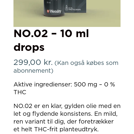
NO.02 – 10 ml
drops
299,00
kr.
(Kan også købes som
abonnement)
Aktive ingredienser: 500 mg – 0 %
THC
NO.02 er en klar, gylden olie med en
let og flydende konsistens. En mild,
ren variant til dig, der foretrækker
et helt THC-frit planteudtryk.