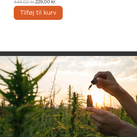
449,00
kr.
229,00
kr.
Tilføj til kurv