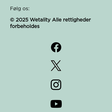
Følg os:
© 2025 Wetality Alle rettigheder
forbeholdes



