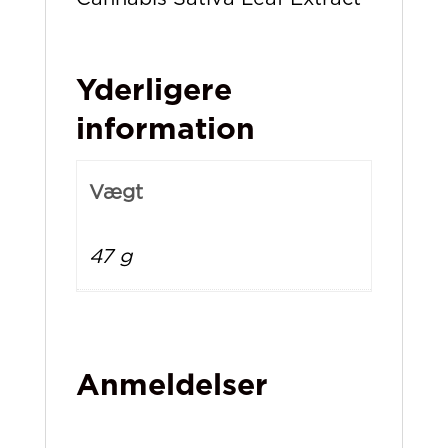
Yderligere
information
Vægt
47 g
Anmeldelser