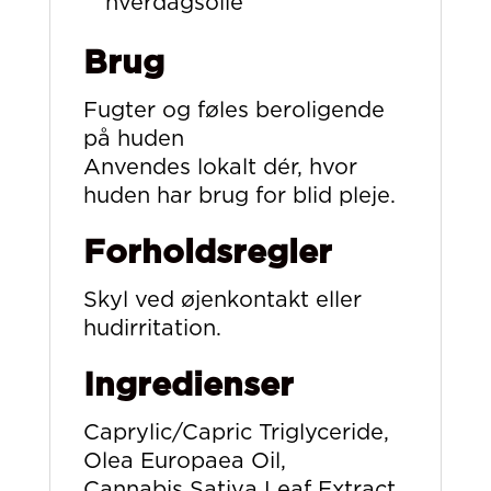
hverdagsoile
Brug
Fugter og føles beroligende
på huden
Anvendes lokalt dér, hvor
huden har brug for blid pleje.
Forholdsregler
Skyl ved øjenkontakt eller
hudirritation.
Ingredienser
Caprylic/Capric Triglyceride,
Olea Europaea Oil,
Cannabis Sativa Leaf Extract