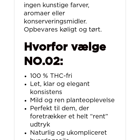
ingen kunstige farver,
aromaer eller
konserveringsmidler.
Opbevares køligt og tørt.
Hvorfor vælge
NO.02:
100 % THC-fri
Let, klar og elegant
konsistens
Mild og ren planteoplevelse
Perfekt til dem, der
foretrækker et helt “rent”
udtryk
Naturlig og ukompliceret