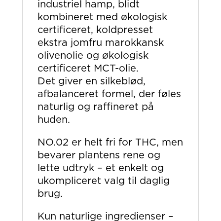
industriel hamp, blidt
kombineret med økologisk
certificeret, koldpresset
ekstra jomfru marokkansk
olivenolie og økologisk
certificeret MCT-olie.
Det giver en silkeblød,
afbalanceret formel, der føles
naturlig og raffineret på
huden.
NO.02 er helt fri for THC, men
bevarer plantens rene og
lette udtryk – et enkelt og
ukompliceret valg til daglig
brug.
Kun naturlige ingredienser –