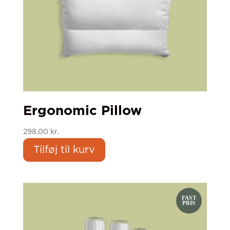
Ergonomic Pillow
298,00
kr.
Tilføj til kurv