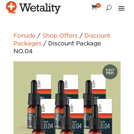
0

Forside
/
Shop Offers
/
Discount
Packages
/ Discount Package
NO.04