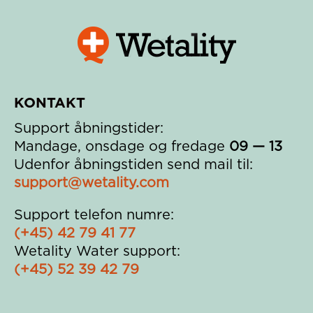
KONTAKT
Support åbningstider:
Mandage, onsdage og fredage
09 — 13
Udenfor åbningstiden send mail til:
support@wetality.com
Support telefon numre:
(+45) 42 79 41 77
Wetality Water support:
(+45) 52 39 42 79