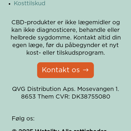
Kosttilskud
CBD-produkter er ikke lægemidler og
kan ikke diagnosticere, behandle eller
helbrede sygdomme. Kontakt altid din
egen læge, før du påbegynder et nyt
kost- eller tilskudsprogram.
Kontakt os
QVG Distribution Aps.
Mosevangen 1.
8653 Them
CVR: DK38755080
Følg os: