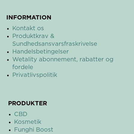
INFORMATION
Kontakt os
Produktkrav &
Sundhedsansvarsfraskrivelse
Handelsbetingelser
Wetality a
bonnement, rabatter og
fordele
Privatlivspolitik
PRODUKTER
CBD
Kosmetik
Funghi Boost