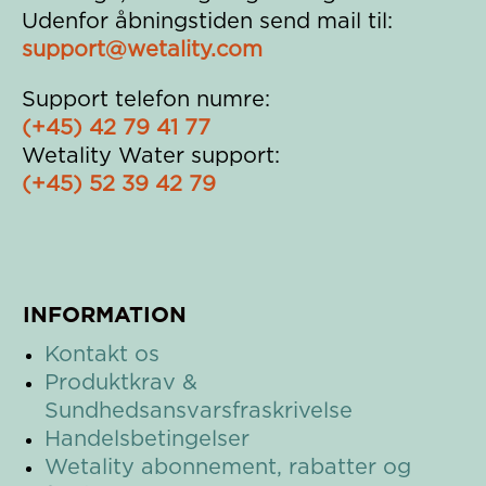
Udenfor åbningstiden send mail til:
support@wetality.com
Support telefon numre:
(+45) 42 79 41 77
Wetality Water support:
(+45) 52 39 42 79
INFORMATION
Kontakt os
Produktkrav &
Sundhedsansvarsfraskrivelse
Handelsbetingelser
Wetality a
bonnement, rabatter og