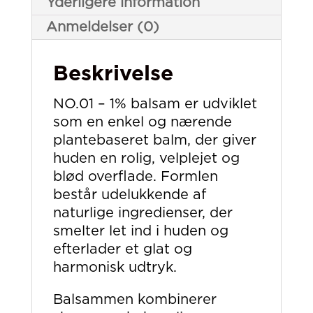
Yderligere information
Anmeldelser (0)
Beskrivelse
NO.01 – 1% balsam er udviklet
som en enkel og nærende
plantebaseret balm, der giver
huden en rolig, velplejet og
blød overflade. Formlen
består udelukkende af
naturlige ingredienser, der
smelter let ind i huden og
efterlader et glat og
harmonisk udtryk.
Balsammen kombinerer