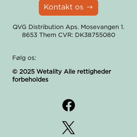
Kontakt os
QVG Distribution Aps.
Mosevangen 1.
8653 Them
CVR: DK38755080
Følg os:
© 2025 Wetality Alle rettigheder
forbeholdes

