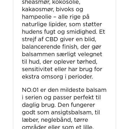
sheasmør, kokosolie,
kakaosmør, bivoks og
hampeolie – alle rige på
naturlige lipider, som støtter
hudens fugt og smidighed. Et
strejf af CBD giver en blid,
balancerende finish, der gør
balsammen særligt velegnet
til hud, der oplever tørhed,
sensitivitet eller har brug for
ekstra omsorg i perioder.
NO.01 er den mildeste balsam
i serien og passer perfekt til
daglig brug. Den fungerer
godt som ansigtsbalsam, til
læber, neglebånd, tørre
områder eller som et lille,