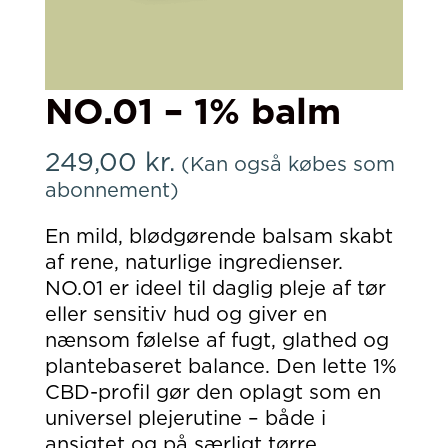
NO.01 – 1% balm
249,00
kr.
(Kan også købes som
abonnement)
En mild, blødgørende balsam skabt
af rene, naturlige ingredienser.
NO.01 er ideel til daglig pleje af tør
eller sensitiv hud og giver en
nænsom følelse af fugt, glathed og
plantebaseret balance. Den lette 1%
CBD-profil gør den oplagt som en
universel plejerutine – både i
ansigtet og på særligt tørre