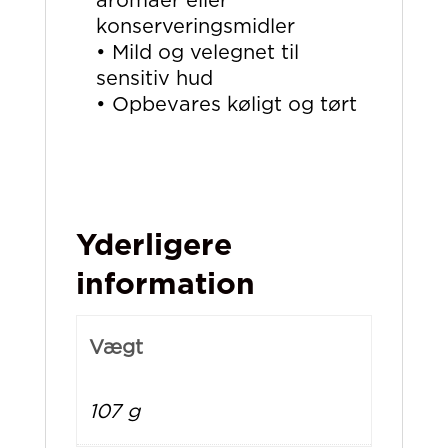
aromaer eller
konserveringsmidler
• Mild og velegnet til
sensitiv hud
• Opbevares køligt og tørt
Yderligere
information
Vægt
107 g