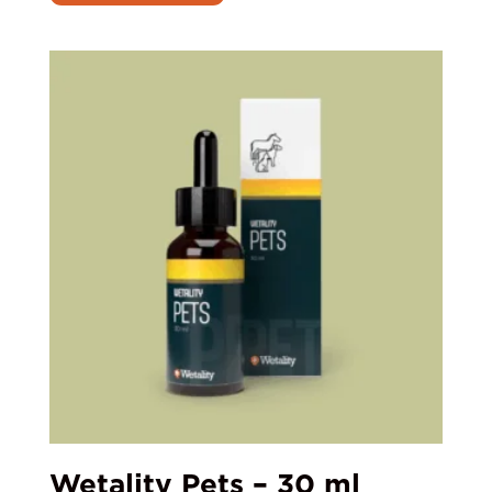
Wetality Pets – 30 ml