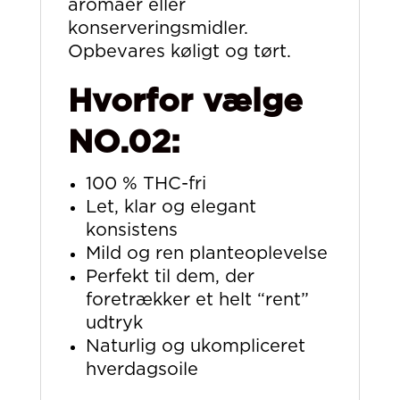
aromaer eller
konserveringsmidler.
Opbevares køligt og tørt.
Hvorfor vælge
NO.02:
100 % THC-fri
Let, klar og elegant
konsistens
Mild og ren planteoplevelse
Perfekt til dem, der
foretrækker et helt “rent”
udtryk
Naturlig og ukompliceret
hverdagsoile