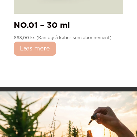
NO.01 – 30 ml
668,00
kr.
(Kan også købes som abonnement)
Læs mere