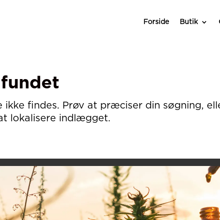
Forside
Butik
 fundet
ke findes. Prøv at præciser din søgning, ell
at lokalisere indlægget.