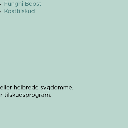
Funghi Boost
Kosttilskud
 eller helbrede sygdomme.
er tilskudsprogram.