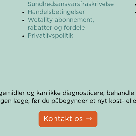
Sundhedsansvarsfraskrivelse
Handelsbetingelser
Wetality a
bonnement,
rabatter og fordele
Privatlivspolitik
gemidler og kan ikke diagnosticere, behandle
egen læge, før du påbegynder et nyt kost- ell
Kontakt os