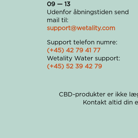
09 — 13
Udenfor åbningstiden send
mail til:
support@wetality.com
Support telefon numre:
(+45) 42 79 41 77
Wetality Water support:
(+45) 52 39 42 79
CBD-produkter er ikke læ
Kontakt altid din 