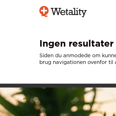
Ingen resultater
Siden du anmodede om kunne ik
brug navigationen ovenfor til 